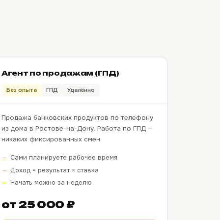
Агент по продажам (ГПД)
Без опыта
ГПД
Удалённо
Продажа банковских продуктов по телефону
из дома в Ростове-на-Дону. Работа по ГПД —
никаких фиксированных смен.
Сами планируете рабочее время
Доход = результат × ставка
Начать можно за неделю
от 25 000 ₽