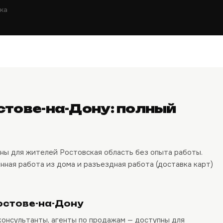
ка
остове-на-Дону: полный
ны для жителей Ростовская область без опыта работы.
нная работа из дома и разъездная работа (доставка карт)
остове-на-Дону
онсультанты, агенты по продажам — доступны для