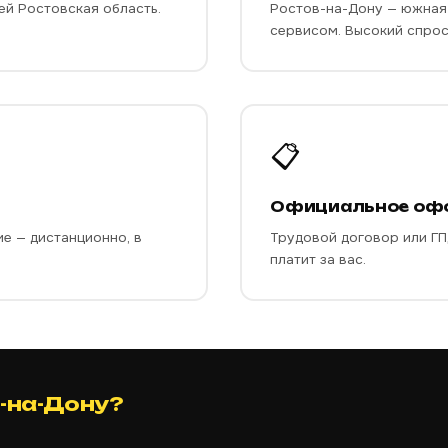
ей Ростовская область.
Ростов-на-Дону — южная 
сервисом. Высокий спрос
📋
Официальное оф
ие — дистанционно, в
Трудовой договор или ГПД
платит за вас.
е-на-Дону?