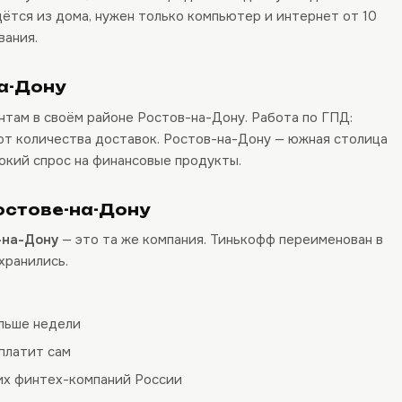
ётся из дома, нужен только компьютер и интернет от 10
вания.
а-Дону
там в своём районе Ростов-на-Дону. Работа по ГПД:
 от количества доставок. Ростов-на-Дону — южная столица
окий спрос на финансовые продукты.
остове-на-Дону
-на-Дону
— это та же компания. Тинькофф переименован в
хранились.
ольше недели
платит сам
их финтех-компаний России