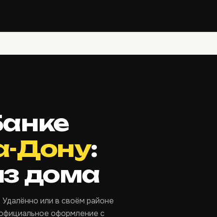
Банке
на-Дону
:
из дома
 Удалённо или в своём районе
 официальное оформление с