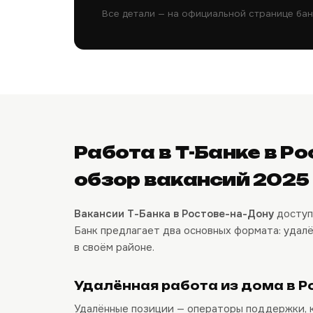
Все детали — на официальной странице бан
Работа в Т-Банке в Р
обзор вакансий 2025
Вакансии Т-Банка в Ростове-на-Дону
доступ
Банк предлагает два основных формата: удалё
в своём районе.
Удалённая работа из дома в Р
Удалённые позиции — операторы поддержки, к