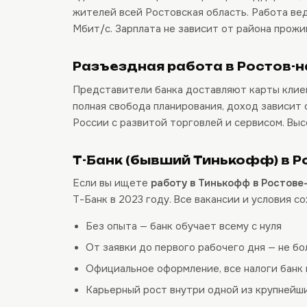
жителей всей Ростовская область. Работа вед
Мбит/с. Зарплата не зависит от района прожи
Разъездная работа в Ростов-н
Представители банка доставляют карты клиен
полная свобода планирования, доход зависит
России с развитой торговлей и сервисом. Выс
Т-Банк (бывший Тинькофф) в Р
Если вы ищете
работу в Тинькофф в Ростове
Т-Банк в 2023 году. Все вакансии и условия со
Без опыта — банк обучает всему с нуля
От заявки до первого рабочего дня — не б
Официальное оформление, все налоги банк 
Карьерный рост внутри одной из крупнейш