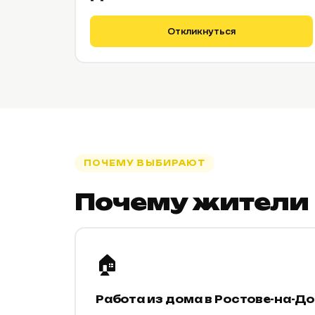
Откликнуться
ПОЧЕМУ ВЫБИРАЮТ
Почему жители 
🏠
Работа из дома в Ростове-на-Д