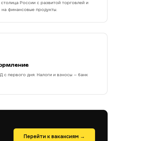
столица России с развитой торговлей и
 на финансовые продукты.
ормление
 с первого дня. Налоги и взносы — банк
Перейти к вакансиям →