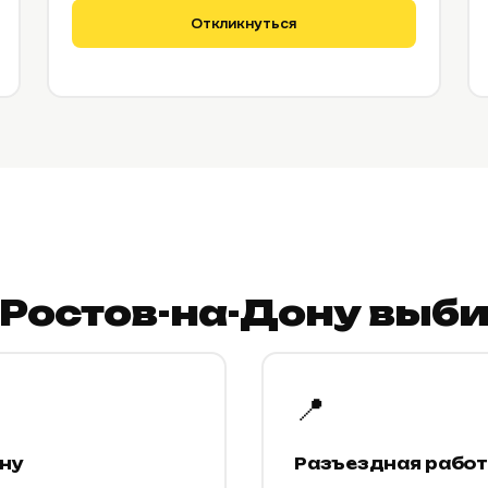
Откликнуться
Ростов-на-Дону выби
📍
ону
Разъездная работ