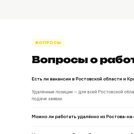
ВОПРОСЫ
Вопросы о работ
Есть ли вакансии в Ростовской области и К
Удалённые позиции — для всей Ростовской обл
подаче заявки.
Можно ли работать удалённо из Ростова-на
Да, все удалённые позиции доступны для жител